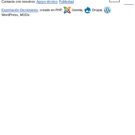
Contacte con nosotros:
Apoyo técnico
,
Publicidad
Exportación Diccionarios
, creado en PHP,
Joomla,
Drupal,
WordPress, MODx.