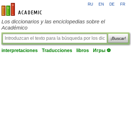
RU
EN
DE
FR
es-academic.com
Los diccionarios y las enciclopedias sobre el
Académico
¡Buscar!
interpretaciones
Traducciones
libros
Игры ⚽