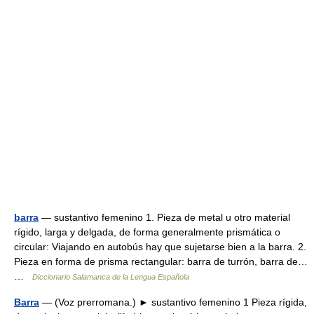
barra
— sustantivo femenino 1. Pieza de metal u otro material
rígido, larga y delgada, de forma generalmente prismática o
circular: Viajando en autobús hay que sujetarse bien a la barra. 2.
Pieza en forma de prisma rectangular: barra de turrón, barra de…
…
Diccionario Salamanca de la Lengua Española
Barra
— (Voz prerromana.) ► sustantivo femenino 1 Pieza rígida,